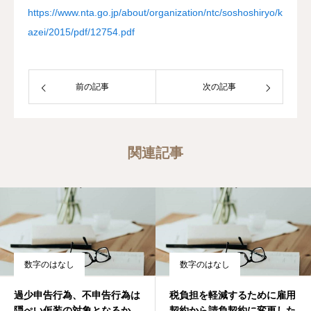
https://www.nta.go.jp/about/organization/ntc/soshoshiryo/k
azei/2015/pdf/12754.pdf
前の記事
次の記事
関連記事
数字のはなし
数字のはなし
過少申告行為、不申告行為は
税負担を軽減するために雇用
隠ぺい仮装の対象となるか
契約から請負契約に変更した