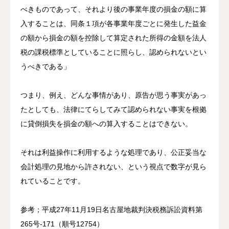
べきものであって、それより後の事業年度の損金の額に算
入することは、同条１項が各事業年度ごとに発生した益金
の額から損金の額を控除して算定された所得の金額を法人
税の課税標準としていることに照らし、認められないとい
うべきである」
つまり、例え、どんな事情があり、原告が思う事実があっ
たとしても、法律にてらしてみて認められない事実を根拠
に貸倒損失を損金の額への算入することはできない。
それは利益操作に利用するような処理であり、公正妥当な
会計処理の見地から許されない、という視点で数字が見ら
れていることです。
参考；平成27年11月19日名古屋地裁判決税務訴訟資料第
265号‐171（順号12754）