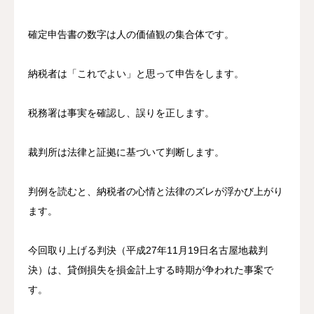
確定申告書の数字は人の価値観の集合体です。
納税者は「これでよい」と思って申告をします。
税務署は事実を確認し、誤りを正します。
裁判所は法律と証拠に基づいて判断します。
判例を読むと、納税者の心情と法律のズレが浮かび上がり
ます。
今回取り上げる判決（平成27年11月19日名古屋地裁判
決）は、貸倒損失を損金計上する時期が争われた事案で
す。