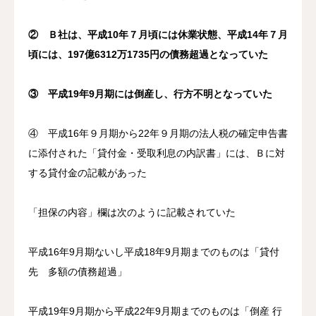
② Ｂ社は、平成10年７月頃には休業状態、平成14年７月
頃には、197億6312万1735円の債務超過となっていた
③ 平成19年9月期には倒産し、行方不明となっていた
④ 平成16年９月期から22年９月期の法人税の確定申告書
に添付された「貸付金・受取利息の内訳書」には、Ｂに対
する貸付金の記載があった
「担保の内容」欄は次のように記載されていた
平成16年9月期ないし平成18年9月期までのものは「貸付
先 多額の債務超過」
平成19年9月期から平成22年9月期までのものは「倒産 行