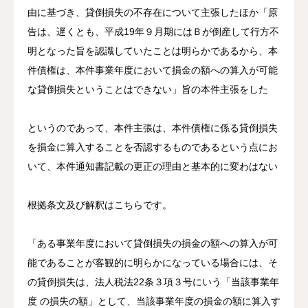
由に基づき、貸倒損失の不存在について主張したほか「原
告は、遅くとも、平成19年９月期にはＢが倒産して行方不
明となった旨を認識していたことは明らかであるから、本
件債権は、本件事業年度において損金の額への算入が可能
な貸倒損失ということはできない」旨の本件主張をした
というのであって、本件主張は、本件債権に係る貸倒損失
を損金に算入することを否認するものであるという点にお
いて、本件通知書記載の更正の理由と基本的に変わはない
根拠条文及び解釈はこちらです。
「ある事業年度において貸倒損失の損金の額への算入が可
能であることが客観的に明らかになっている場合には、そ
の貸倒損失は、法人税法22条３項３号にいう「当該事業年
度 の損失の額」として、当該事業年度の損金の額に算入す