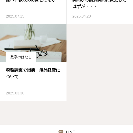
はずが・・・
2025.07.15
2025.04.20
数字のはなし
税務調査で指摘 簿外経費に
ついて
2025.03.30
LINE