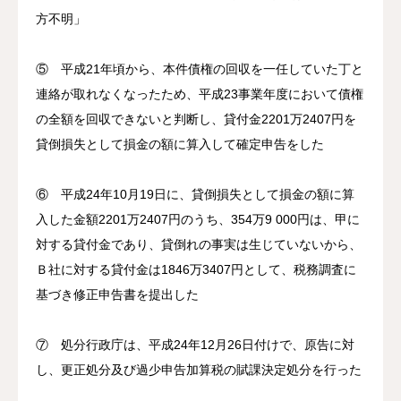
方不明」
⑤ 平成21年頃から、本件債権の回収を一任していた丁と
連絡が取れなくなったため、平成23事業年度において債権
の全額を回収できないと判断し、貸付金2201万2407円を
貸倒損失として損金の額に算入して確定申告をした
⑥ 平成24年10月19日に、貸倒損失として損金の額に算
入した金額2201万2407円のうち、354万9 000円は、甲に
対する貸付金であり、貸倒れの事実は生じていないから、
Ｂ社に対する貸付金は1846万3407円として、税務調査に
基づき修正申告書を提出した
⑦ 処分行政庁は、平成24年12月26日付けで、原告に対
し、更正処分及び過少申告加算税の賦課決定処分を行った