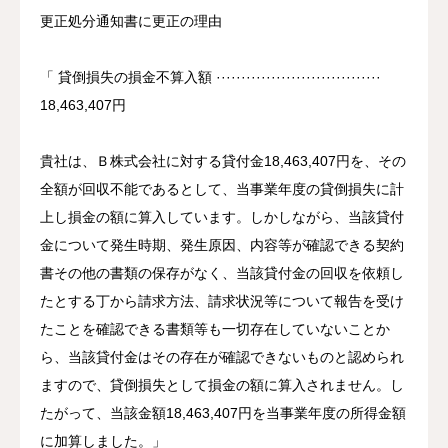
更正処分通知書に更正の理由
「 貸倒損失の損金不算入額 ·································
18,463,407円
貴社は、Ｂ株式会社に対する貸付金18,463,407円を、その
全額が回収不能であるとして、当事業年度の貸倒損失に計
上し損金の額に算入しています。しかしながら、当該貸付
金について発生時期、発生原因、内容等が確認できる契約
書その他の書類の保存がなく、当該貸付金の回収を依頼し
たとする丁から請求方法、請求状況等について報告を受け
たことを確認できる書類等も一切存在していないことか
ら、当該貸付金はその存在が確認できないものと認められ
ますので、貸倒損失として損金の額に算入されません。し
たがって、当該金額18,463,407円を当事業年度の所得金額
に加算しました。」