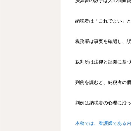
決算書の数字は人の価値
納税者は「これでよい」
税務署は事実を確認し、
裁判所は法律と証拠に基
判例を読むと、納税者の
判例は納税者の心理に沿
本稿では、看護師である内