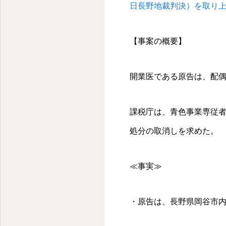
日長野地裁判決）を取り
【事案の概要】
開業医である原告は、配偶
課税庁は、青色事業専従
処分の取消しを求めた。
≪事実≫
・原告は、長野県岡谷市