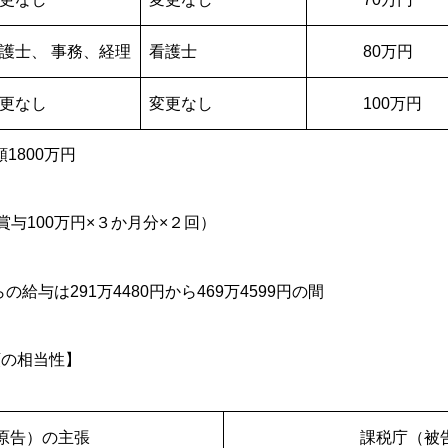
護士、 事務、経理
看護士
80万円
更なし
変更なし
100万円
1800万円
＋賞与100万円×３か月分×２回）
給与は291万4480円から469万4599円の間
額の相当性】
）の主張
課税庁（被告）