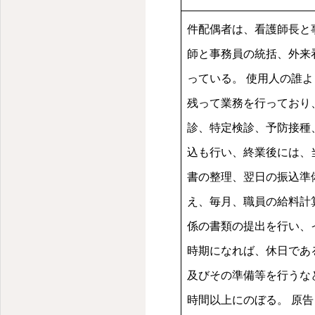
件配偶者は、看護師長と
師と事務員の統括、外来
っている。 使用人の誰
残って業務を行っており
診、特定検診、予防接種
込も行い、終業後には、
書の整理、翌日の振込準
え、毎月、職員の給料計
係の書類の提出を行い、
時期になれば、休日であ
及びその準備等を行うな
時間以上にのぼる。 原