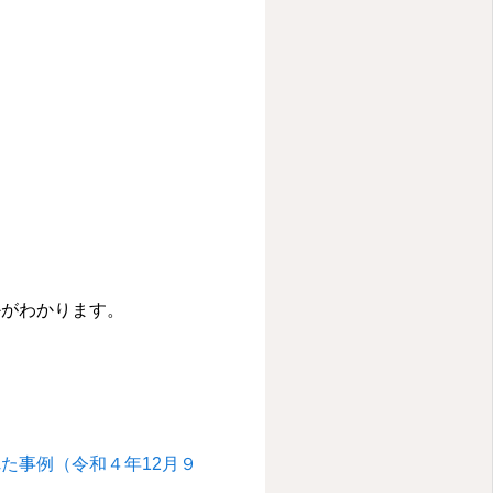
かがわかります。
た事例（令和４年12月９