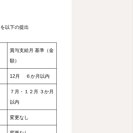
」を以下の提出
賞与支給月 基準（金
額）
12月 ６か月以内
７月・１２月 ３か月
以内
変更なし
変更なし