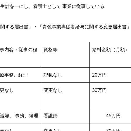
生計を一にし、看護士として 事業に従事している
に関する届出書」・「青色事業専従者給与に関する変更届出書
事内容・従事の程
資格等
給料金額（月額）
療事務、経理
記載なし
20万円
更なし
変更なし
30万円
護婦、 事務、経理
看護婦
45万円
更なし
変更なし
70万円