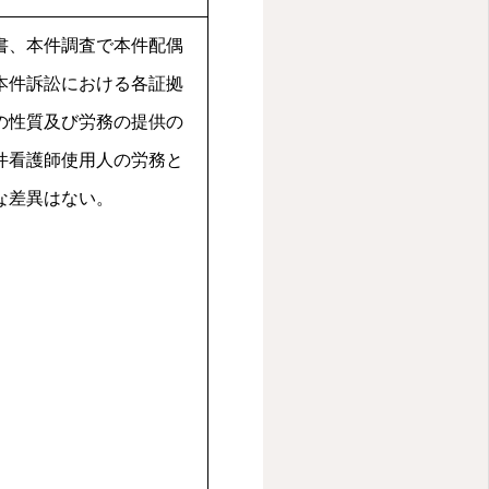
書、本件調査で本件配偶
本件訴訟における各証拠
の性質及び労務の提供の
件看護師使用人の労務と
きな差異はない。