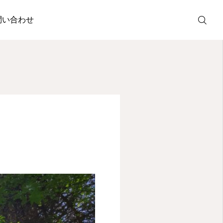
適正額
問い合わせ
LINE
facebook
note
電子書籍